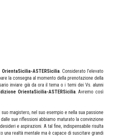
e OrientaSicilia-ASTERSicilia
. Considerato l’elevato
cipare la consegna al momento della prenotazione della
o inviare già da ora il tema o i temi dei Vs. alunni
dizione OrientaSicilia-ASTERSicilia
. Avremo così
l suo magistero, nel suo esempio e nella sua passione
 dalle sue riflessioni abbiamo maturato la convinzione
esideri e aspirazioni. A tal fine, indispensabile risulta
to una realtà mentale ma è capace di suscitare grandi