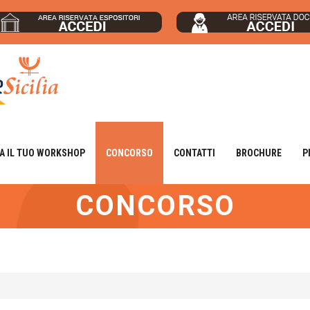
A IL TUO WORKSHOP
CONCORSO
CONTATTI
BROCHURE
P
CONCORSO