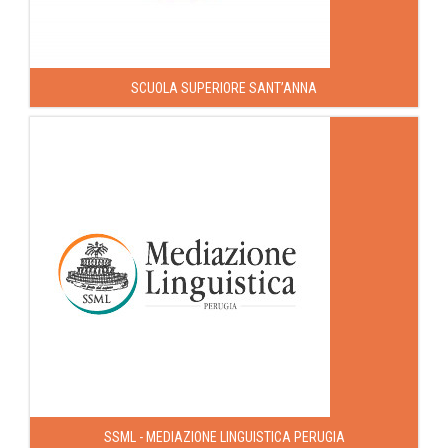
SCUOLA SUPERIORE SANT’ANNA
SSML - MEDIAZIONE LINGUISTICA PERUGIA