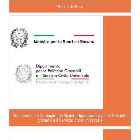
Polizia di Stato
Presidenza del Consiglio dei Ministri Dipartimento per le Politiche
giovanili e il Servizio civile universale