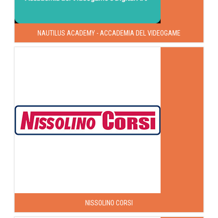
NAUTILUS ACADEMY - ACCADEMIA DEL VIDEOGAME
NISSOLINO CORSI