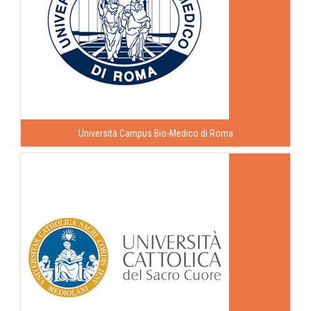
Università Campus Bio-Medico di Roma