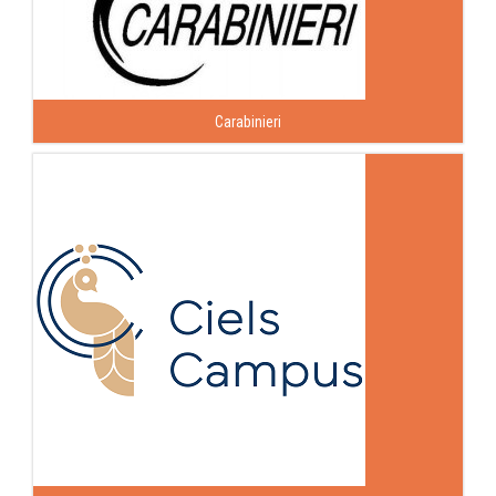
Carabinieri