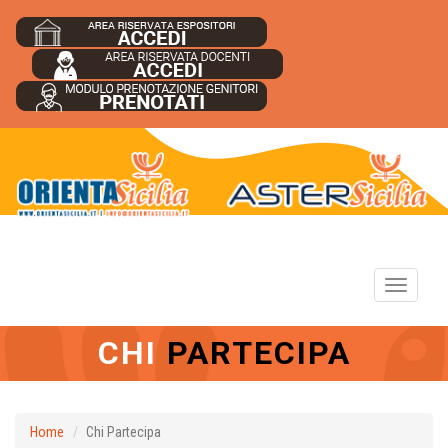
Toggle
navigation
CHI
PARTECIPA
Home
Chi Partecipa