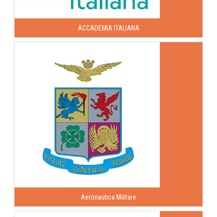
ACCADEMIA ITALIANA
Aeronautica Militare