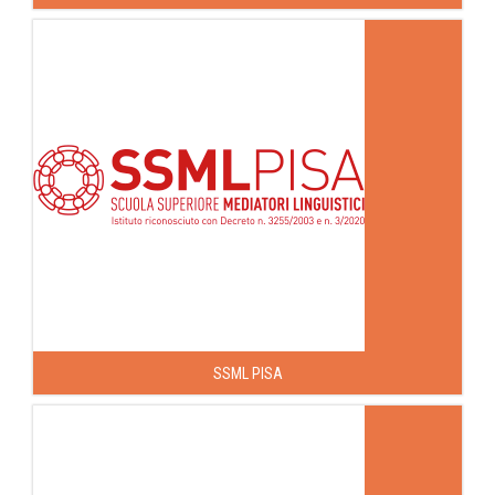
SSML PISA