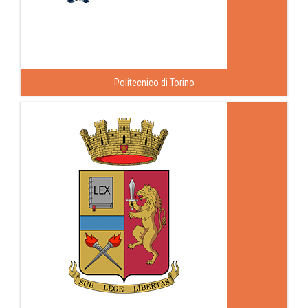
Politecnico di Torino