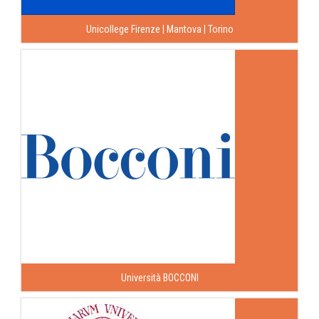
Unicollege Firenze | Mantova | Torino
Università BOCCONI