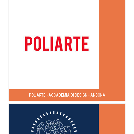
POLIARTE - ACCADEMIA DI DESIGN - ANCONA