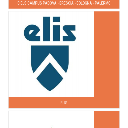
CIELS CAMPUS PADOVA - BRESCIA - BOLOGNA - PALERMO
ELIS