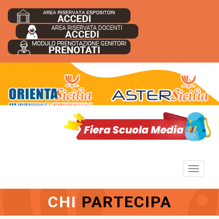
Toggle
navigation
CHI
PARTECIPA