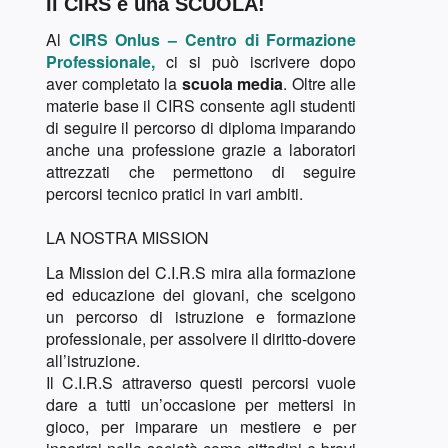
Il CIRS è una SCUOLA!
Al
CIRS Onlus – Centro di Formazione
Professionale,
ci si può iscrivere dopo
aver completato la
scuola media
. Oltre alle
materie base il CIRS consente agli studenti
di seguire il percorso di diploma imparando
anche una professione grazie a laboratori
attrezzati che permettono di seguire
percorsi tecnico pratici in vari ambiti.
LA NOSTRA MISSION
La Mission del C.I.R.S mira alla formazione
ed educazione dei giovani, che scelgono
un percorso di istruzione e formazione
professionale, per assolvere il diritto-dovere
all’istruzione.
Il C.I.R.S attraverso questi percorsi vuole
dare a tutti un’occasione per mettersi in
gioco, per imparare un mestiere e per