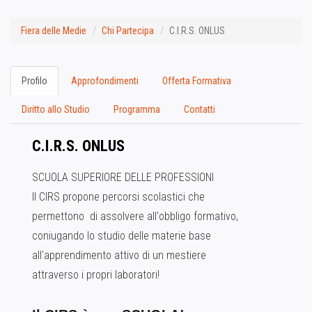
Fiera delle Medie
Chi Partecipa
C.I.R.S. ONLUS
Profilo
Approfondimenti
Offerta Formativa
Diritto allo Studio
Programma
Contatti
C.I.R.S. ONLUS
SCUOLA SUPERIORE DELLE PROFESSIONI
Il CIRS propone percorsi scolastici che
permettono di assolvere all'obbligo formativo,
coniugando lo studio delle materie base
all'apprendimento attivo di un mestiere
attraverso i propri laboratori!